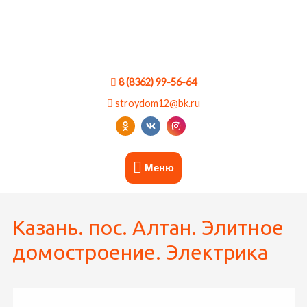
8 (8362) 99-56-64
stroydom12@bk.ru
Меню
Казань. пос. Алтан. Элитное
домостроение. Электрика