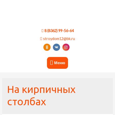
8 (8362) 99-56-64
stroydom12@bk.ru
Меню
На кирпичных
столбах