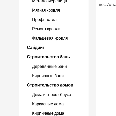
Металлочерепица
пос. Алта
Мягкая кровля
Профнастил
Ремонт кровли
Фальцевая кровля
Сайдинг
Строительство бань
Деревянные бани
Кирпичные бани
Строительство домов
Дома из проф. бруса
Каркасные дома
Кирпичные дома