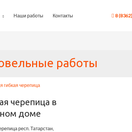
Наши работы
Контакты
8 (8362
овельные работы
ая черепица в
тном доме
ерепица респ. Татарстан,