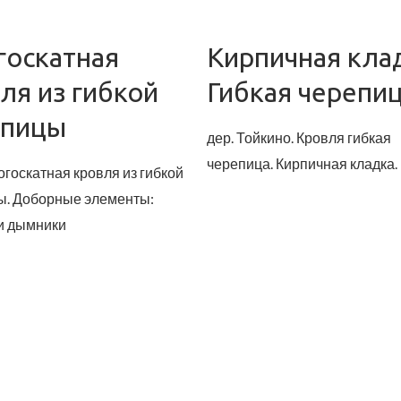
госкатная
Кирпичная кла
ля из гибкой
Гибкая черепи
епицы
дер. Тойкино. Кровля гибкая
черепица. Кирпичная кладка.
огоскатная кровля из гибкой
ы. Доборные элементы:
и дымники