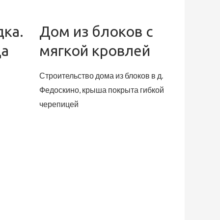
дка.
Дом из блоков с
ца
мягкой кровлей
Строительство дома из блоков в д.
Федоскино, крыша покрыта гибкой
черепицей