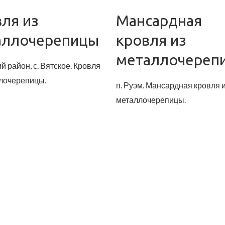
ля из
Мансардная
аллочерепицы
кровля из
металлочереп
й район, с. Вятское. Кровля
ллочерепицы.
п. Руэм. Мансардная кровля 
металлочерепицы.