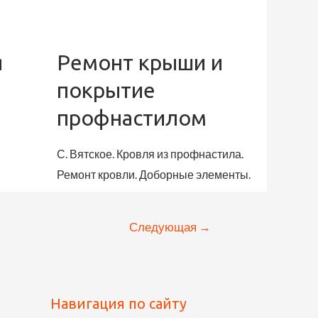
я
Ремонт крыши и
покрытие
профнастилом
С. Вятское. Кровля из профнастила.
Ремонт кровли. Доборные элементы.
Следующая
→
Навигация по сайту