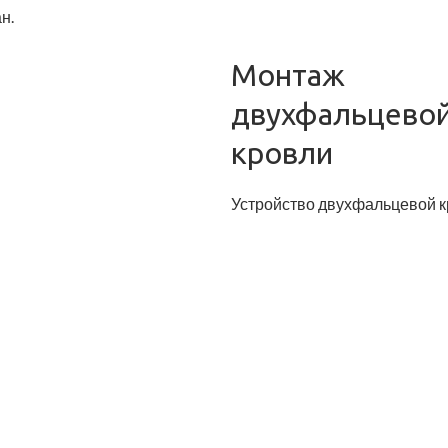
н.
Монтаж
двухфальцево
кровли
Устройство двухфальцевой 