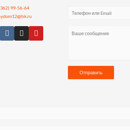
8362) 99-56-64
oydom12@bk.ru
Отправить