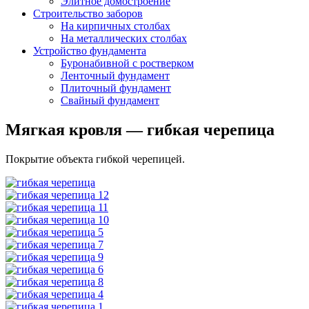
Элитное домостроение
Строительство заборов
На кирпичных столбах
На металлических столбах
Устройство фундамента
Буронабивной с ростверком
Ленточный фундамент
Плиточный фундамент
Свайный фундамент
Мягкая кровля — гибкая черепица
Покрытие объекта гибкой черепицей.