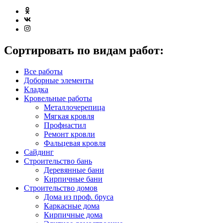
Сортировать по видам работ:
Все работы
Доборные элементы
Кладка
Кровельные работы
Металлочерепица
Мягкая кровля
Профнастил
Ремонт кровли
Фальцевая кровля
Сайдинг
Строительство бань
Деревянные бани
Кирпичные бани
Строительство домов
Дома из проф. бруса
Каркасные дома
Кирпичные дома