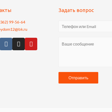
акты
Задать вопрос
8362) 99-56-64
oydom12@bk.ru
Отправить