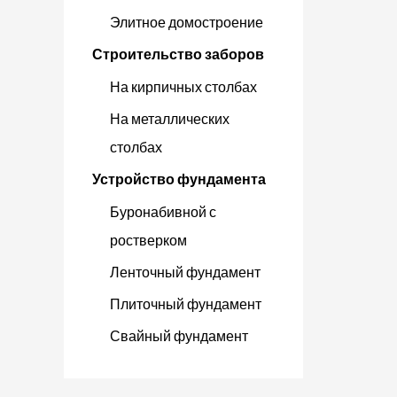
Элитное домостроение
Строительство заборов
На кирпичных столбах
На металлических
столбах
Устройство фундамента
Буронабивной с
ростверком
Ленточный фундамент
Плиточный фундамент
Свайный фундамент