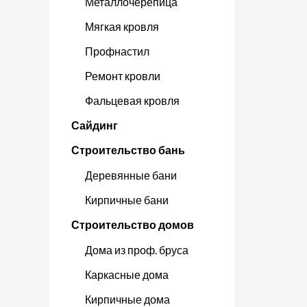
Металлочерепица
Мягкая кровля
Профнастил
Ремонт кровли
Фальцевая кровля
Сайдинг
Строительство бань
Деревянные бани
Кирпичные бани
Строительство домов
Дома из проф. бруса
Каркасные дома
Кирпичные дома